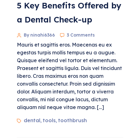
5 Key Benefits Offered by
a Dental Check-up
By ninahi6366
3 Comments
Mauris et sagittis eros. Maecenas eu ex
egestas turpis mollis tempus eu a augue.
Quisque eleifend vel tortor et elementum.
Praesent et sagittis ligula. Duis vel tincidunt
libero. Cras maximus eros non quam
convallis consectetur. Proin sed dignissim
dolor. Aliquam interdum, tortor a viverra
convallis, mi nisl congue lacus, dictum
aliquam nisl neque vitae magna. […]
dental
tools
toothbrush
,
,