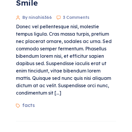
Smile
By ninahi6366
3 Comments
Donec vel pellentesque nisl, molestie
tempus ligula. Cras massa turpis, pretium
nec placerat ornare, sodales ac urna. Sed
commodo semper fermentum. Phasellus
bibendum lorem nisi, et efficitur sapien
dapibus sed. Suspendisse iaculis erat ut
enim tincidunt, vitae bibendum lorem
mattis. Quisque sed nunc quis nisi aliquam
dictum at ac velit. Suspendisse orci nunc,
condimentum sit […]
facts