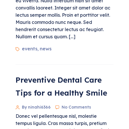
eu viverra. Nulla interdum nibh sit amet
convallis laoreet. Integer sit amet dolor ac
lectus semper mollis. Proin et porttitor velit.
Mauris commodo nunc neque. Sed
hendrerit consectetur lectus ac feugiat.
Nullam et cursus quam. […]
events
news
,
Preventive Dental Care
Tips for a Healthy Smile
By ninahi6366
No Comments
Donec vel pellentesque nisl, molestie
tempus ligula. Cras massa turpis, pretium