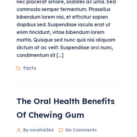
nec placerat ornare, sodales ac urna. Sed
commodo semper fermentum. Phasellus
bibendum lorem nisi, et efficitur sapien
dapibus sed. Suspendisse iaculis erat ut
enim tincidunt, vitae bibendum lorem
mattis. Quisque sed nunc quis nisi aliquam
dictum at ac velit. Suspendisse orci nunc,
condimentum sit […]
facts
The Oral Health Benefits
Of Chewing Gum
By ninahi6366
No Comments