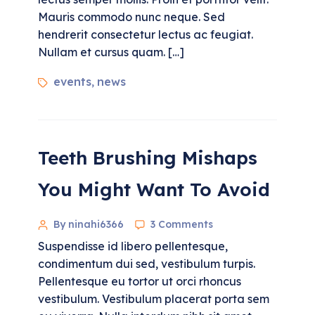
Mauris commodo nunc neque. Sed
hendrerit consectetur lectus ac feugiat.
Nullam et cursus quam. […]
events
news
,
Teeth Brushing Mishaps
You Might Want To Avoid
By ninahi6366
3 Comments
Suspendisse id libero pellentesque,
condimentum dui sed, vestibulum turpis.
Pellentesque eu tortor ut orci rhoncus
vestibulum. Vestibulum placerat porta sem