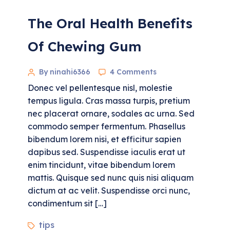
The Oral Health Benefits
Of Chewing Gum
By ninahi6366
4 Comments
Donec vel pellentesque nisl, molestie
tempus ligula. Cras massa turpis, pretium
nec placerat ornare, sodales ac urna. Sed
commodo semper fermentum. Phasellus
bibendum lorem nisi, et efficitur sapien
dapibus sed. Suspendisse iaculis erat ut
enim tincidunt, vitae bibendum lorem
mattis. Quisque sed nunc quis nisi aliquam
dictum at ac velit. Suspendisse orci nunc,
condimentum sit […]
tips