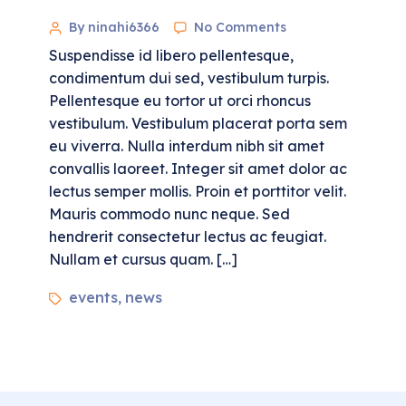
By ninahi6366
No Comments
Suspendisse id libero pellentesque,
condimentum dui sed, vestibulum turpis.
Pellentesque eu tortor ut orci rhoncus
vestibulum. Vestibulum placerat porta sem
eu viverra. Nulla interdum nibh sit amet
convallis laoreet. Integer sit amet dolor ac
lectus semper mollis. Proin et porttitor velit.
Mauris commodo nunc neque. Sed
hendrerit consectetur lectus ac feugiat.
Nullam et cursus quam. […]
events
news
,