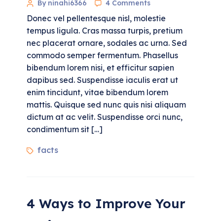
By ninahi6366
4 Comments
Donec vel pellentesque nisl, molestie
tempus ligula. Cras massa turpis, pretium
nec placerat ornare, sodales ac urna. Sed
commodo semper fermentum. Phasellus
bibendum lorem nisi, et efficitur sapien
dapibus sed. Suspendisse iaculis erat ut
enim tincidunt, vitae bibendum lorem
mattis. Quisque sed nunc quis nisi aliquam
dictum at ac velit. Suspendisse orci nunc,
condimentum sit […]
facts
4 Ways to Improve Your