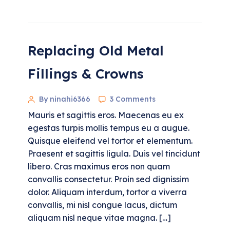
Replacing Old Metal
Fillings & Crowns
By ninahi6366
3 Comments
Mauris et sagittis eros. Maecenas eu ex
egestas turpis mollis tempus eu a augue.
Quisque eleifend vel tortor et elementum.
Praesent et sagittis ligula. Duis vel tincidunt
libero. Cras maximus eros non quam
convallis consectetur. Proin sed dignissim
dolor. Aliquam interdum, tortor a viverra
convallis, mi nisl congue lacus, dictum
aliquam nisl neque vitae magna. […]